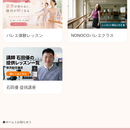
NONOCOバレエクラス
バレエ体験レッスン
石田優 提供講座
ホーム
お知らせ