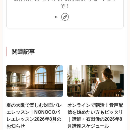
ぞ！
関連記事
夏の大阪で楽しむ対面バレ
オンラインで朝活！音声配
エレッスン｜NONOCOバ
信を始めたい方もピッタリ
レエレッスン2026年8月の
｜講師・石田優の2026年8
お知らせ
月講座スケジュール