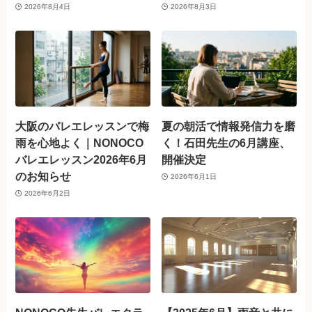
2026年8月4日
2026年8月3日
大阪のバレエレッスンで梅
夏の朝活で情報発信力を磨
雨を心地よく｜NONOCO
く！石田先生の6月講座、
バレエレッスン2026年6月
開催決定
のお知らせ
2026年6月1日
2026年6月2日