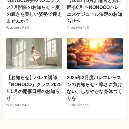
NONOCO先生バレエクラ
【2025年6月】雨音と共に
ス7月開催のお知らせ – 夏
踊る6月 〜NONOCOバレ
の輝きを美しい姿勢で迎え
エスケジュール決定のお知
ませんか？
らせ〜
2025年7月4日
2025年6月3日
【お知らせ】バレエ講師
2025年2月度バレエレッス
「NONOCO」クラス 2025
ンのお知らせ～寒さに負け
年5月の開催日程のお知ら
ない、しなやかな身体づく
せ
りを
2025年5月4日
2025年2月5日