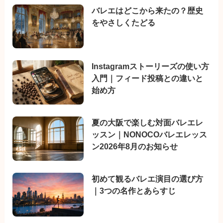
バレエはどこから来たの？歴史
をやさしくたどる
Instagramストーリーズの使い方
入門｜フィード投稿との違いと
始め方
夏の大阪で楽しむ対面バレエレ
ッスン｜NONOCOバレエレッス
ン2026年8月のお知らせ
初めて観るバレエ演目の選び方
｜3つの名作とあらすじ