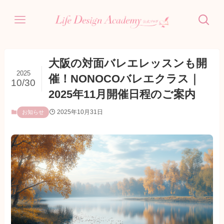
大阪の対面バレエレッスンも開
2025
催！NONOCOバレエクラス｜
10/30
2025年11月開催日程のご案内
2025年10月31日
お知らせ