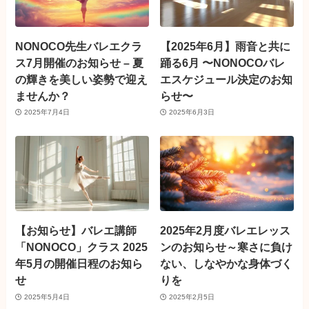
NONOCO先生バレエクラ
【2025年6月】雨音と共に
ス7月開催のお知らせ – 夏
踊る6月 〜NONOCOバレ
の輝きを美しい姿勢で迎え
エスケジュール決定のお知
ませんか？
らせ〜
2025年7月4日
2025年6月3日
【お知らせ】バレエ講師
2025年2月度バレエレッス
「NONOCO」クラス 2025
ンのお知らせ～寒さに負け
年5月の開催日程のお知ら
ない、しなやかな身体づく
せ
りを
2025年5月4日
2025年2月5日