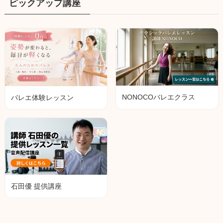
ピックアップ講座
NONOCOバレエクラス
バレエ体験レッスン
石田優 提供講座