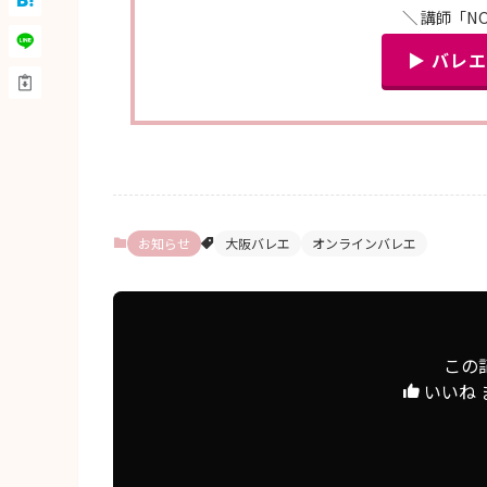
＼ 講師「N
▶ バレ
お知らせ
大阪バレエ
オンラインバレエ
この
いいね 