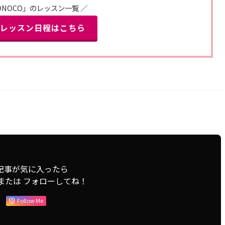
ONOCO」のレッスン一覧 ／
エレッスン日程はこちら
記事が気に入ったら
または フォローしてね！
Follow Me