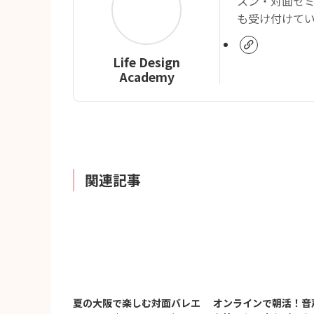
スン・対面セ
も受け付けて
Life Design
Academy
関連記事
夏の大阪で楽しむ対面バレエ
オンラインで朝活！音