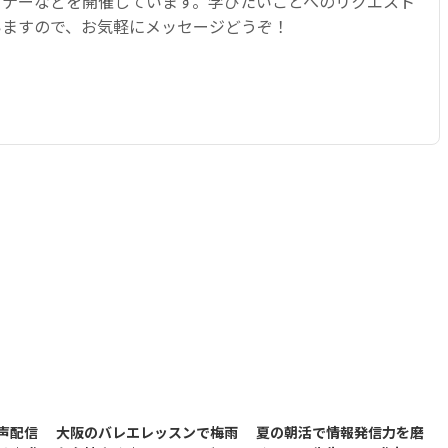
ミナーなどを開催しています。学びたいことへのリクエスト
いますので、お気軽にメッセージどうぞ！
声配信
大阪のバレエレッスンで梅雨
夏の朝活で情報発信力を磨