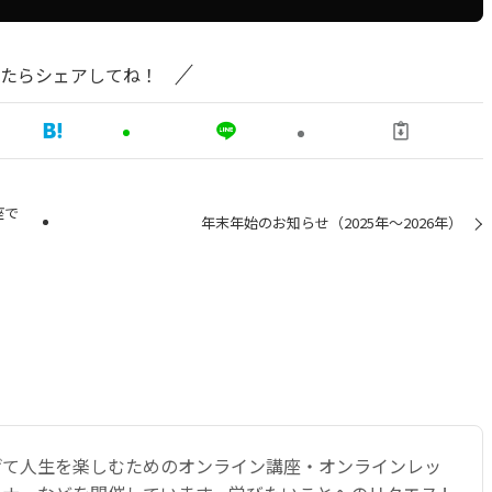
たらシェアしてね！
座で
年末年始のお知らせ（2025年～2026年）
げて人生を楽しむためのオンライン講座・オンラインレッ