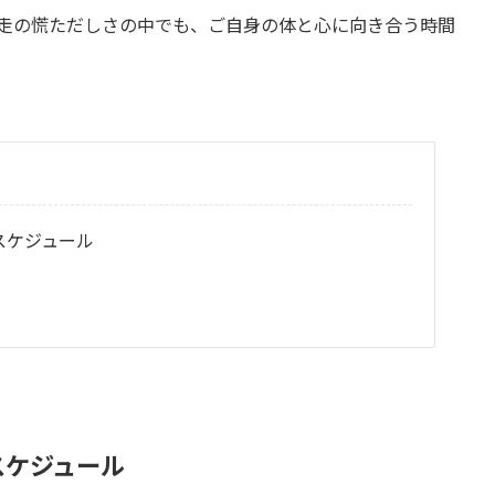
師走の慌ただしさの中でも、ご自身の体と心に向き合う時間
催スケジュール
スケジュール