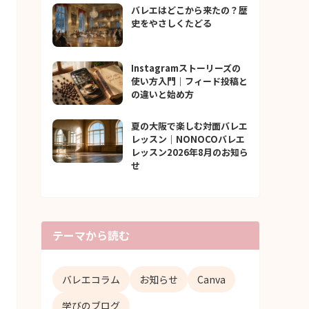
バレエはどこから来たの？歴
史をやさしくたどる
Instagramストーリーズの
使い方入門｜フィード投稿と
の違いと始め方
夏の大阪で楽しむ対面バレエ
レッスン｜NONOCOバレエ
レッスン2026年8月のお知ら
せ
テーマから読む
バレエコラム
お知らせ
Canva
学びのブログ