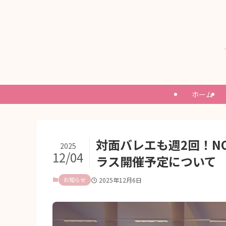
ホーム
対面バレエも週2回！NO
2025
12/04
ラス開催予定について
お知らせ
2025年12月6日