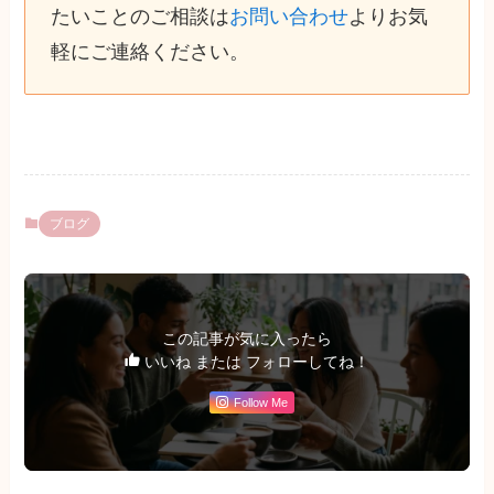
たいことのご相談は
お問い合わせ
よりお気
軽にご連絡ください。
ブログ
この記事が気に入ったら
いいね または フォローしてね！
Follow Me