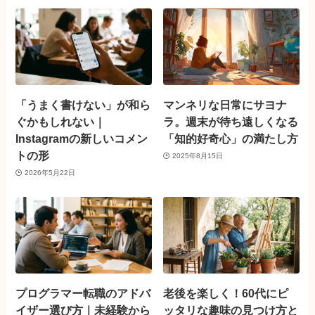
「うまく書けない」が和ら
マンネリな日常にサヨナ
ぐかもしれない｜
ラ。週末が待ち遠しくなる
Instagramの新しいコメン
「知的好奇心」の満たし方
トの形
2025年8月15日
2026年5月22日
プログラマー転職のアドバ
老後を楽しく！60代にピ
イザー選び方｜未経験から
ッタリな趣味の見つけ方と