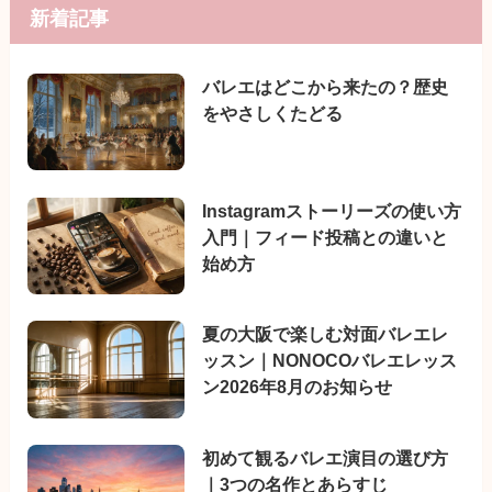
新着記事
バレエはどこから来たの？歴史
をやさしくたどる
Instagramストーリーズの使い方
入門｜フィード投稿との違いと
始め方
夏の大阪で楽しむ対面バレエレ
ッスン｜NONOCOバレエレッス
ン2026年8月のお知らせ
初めて観るバレエ演目の選び方
｜3つの名作とあらすじ