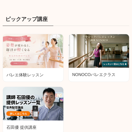
ピックアップ講座
NONOCOバレエクラス
バレエ体験レッスン
石田優 提供講座