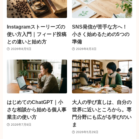
Instagramストーリーズの
SNS発信が苦手な方へ！
使い方入門｜フィード投稿
小さく始めるための5つの
との違いと始め方
準備
2026年8月5日
2026年8月3日
はじめてのChatGPT｜小
大人の学び直しは、自分の
さな相談から始める個人事
世界に近いところから。専
業主の使い方
門分野にも広がる学びのい
ま
2026年7月9日
2026年5月29日