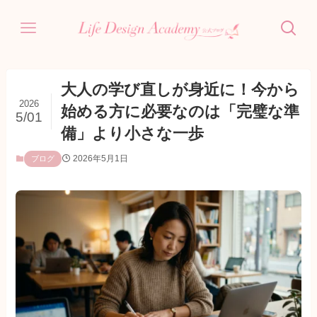
大人の学び直しが身近に！今から
2026
始める方に必要なのは「完璧な準
5/01
備」より小さな一歩
2026年5月1日
ブログ