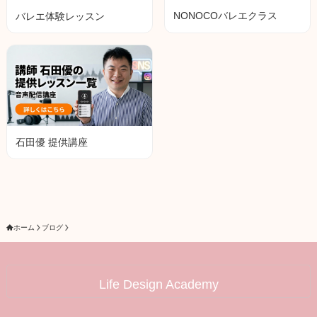
NONOCOバレエクラス
バレエ体験レッスン
石田優 提供講座
ホーム
ブログ
Life Design Academy