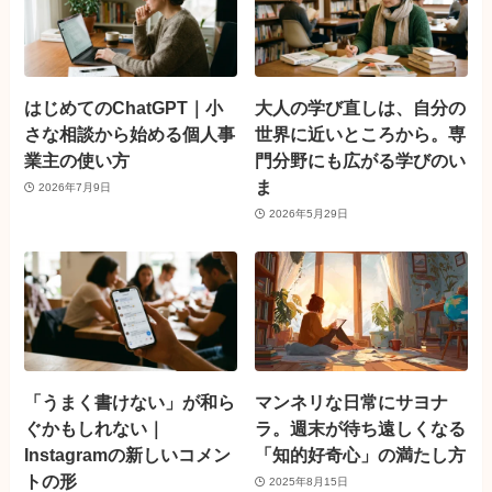
はじめてのChatGPT｜小
大人の学び直しは、自分の
さな相談から始める個人事
世界に近いところから。専
業主の使い方
門分野にも広がる学びのい
ま
2026年7月9日
2026年5月29日
「うまく書けない」が和ら
マンネリな日常にサヨナ
ぐかもしれない｜
ラ。週末が待ち遠しくなる
Instagramの新しいコメン
「知的好奇心」の満たし方
トの形
2025年8月15日