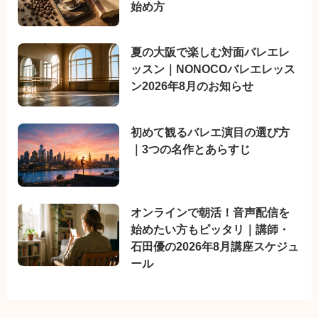
始め方
夏の大阪で楽しむ対面バレエレ
ッスン｜NONOCOバレエレッス
ン2026年8月のお知らせ
初めて観るバレエ演目の選び方
｜3つの名作とあらすじ
オンラインで朝活！音声配信を
始めたい方もピッタリ｜講師・
石田優の2026年8月講座スケジュ
ール