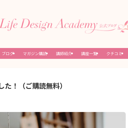
ブログ
マガジン購読
講師紹介
講座一覧
クチコミ
した！（ご購読無料）