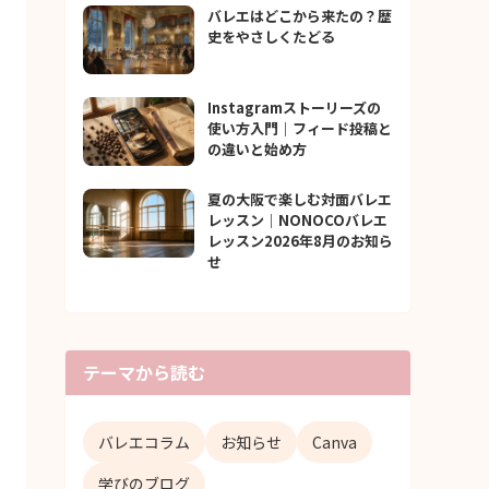
バレエはどこから来たの？歴
史をやさしくたどる
Instagramストーリーズの
使い方入門｜フィード投稿と
の違いと始め方
夏の大阪で楽しむ対面バレエ
レッスン｜NONOCOバレエ
レッスン2026年8月のお知ら
せ
テーマから読む
バレエコラム
お知らせ
Canva
学びのブログ