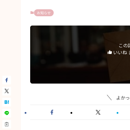
お知らせ
この
いいね 
よかっ