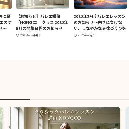
共に踊
【お知らせ】バレエ講師
2025年2月度バレエレッスン
レエスケ
「NONOCO」クラス 2025年
のお知らせ～寒さに負けな
せ〜
5月の開催日程のお知らせ
い、しなやかな身体づくりを
2025年5月4日
2025年2月5日