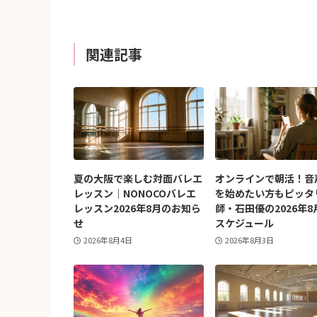
関連記事
夏の大阪で楽しむ対面バレエ
オンラインで朝活！音
レッスン｜NONOCOバレエ
を始めたい方もピッタ
レッスン2026年8月のお知ら
師・石田優の2026年8
せ
スケジュール
2026年8月4日
2026年8月3日