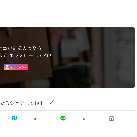
記事が気に入ったら
または フォローしてね！
Follow Me
たらシェアしてね！