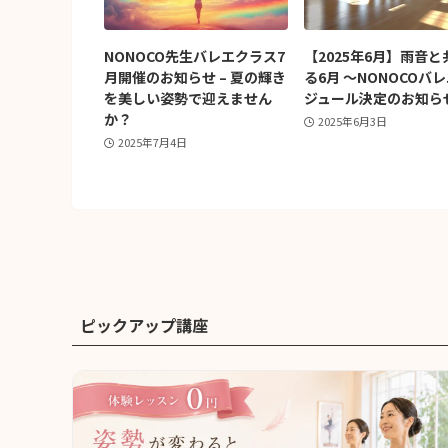
NONOCO先生バレエクラス7
【2025年6月】雨音と
月開催のお知らせ – 夏の輝き
る6月 〜NONOCOバ
を美しい姿勢で迎えません
ジュール決定のお知ら
か？
2025年6月3日
2025年7月4日
ピックアップ講座