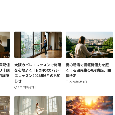
声配信
大阪のバレエレッスンで梅雨
夏の朝活で情報発信力を磨
リ｜講
を心地よく｜NONOCOバレ
く！石田先生の6月講座、開
月講座
エレッスン2026年6月のお知
催決定
らせ
2026年6月1日
2026年6月2日