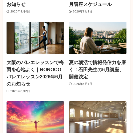
お知らせ
月講座スケジュール
2026年8月4日
2026年8月3日
大阪のバレエレッスンで梅
夏の朝活で情報発信力を磨
雨を心地よく｜NONOCO
く！石田先生の6月講座、
バレエレッスン2026年6月
開催決定
のお知らせ
2026年6月1日
2026年6月2日