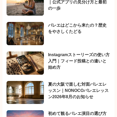
｜公式アプリの見分け方と最初
の一歩
バレエはどこから来たの？歴史
をやさしくたどる
Instagramストーリーズの使い方
入門｜フィード投稿との違いと
始め方
夏の大阪で楽しむ対面バレエレ
ッスン｜NONOCOバレエレッス
ン2026年8月のお知らせ
初めて観るバレエ演目の選び方