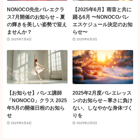
NONOCO先生バレエクラ
【2025年6月】雨音と共に
ス7月開催のお知らせ – 夏
踊る6月 〜NONOCOバレ
の輝きを美しい姿勢で迎え
エスケジュール決定のお知
ませんか？
らせ〜
2025年7月4日
2025年6月3日
【お知らせ】バレエ講師
2025年2月度バレエレッス
「NONOCO」クラス 2025
ンのお知らせ～寒さに負け
年5月の開催日程のお知ら
ない、しなやかな身体づく
せ
りを
2025年5月4日
2025年2月5日