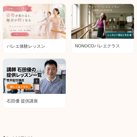
NONOCOバレエクラス
バレエ体験レッスン
石田優 提供講座